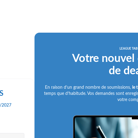
LEAGUE TAB
Votre nouvel o
de dea
En raison d’un grand nombre de soumissions,
le 
S
temps que d’habitude. Vos demandes sont enregistr
votre comp
01/2027