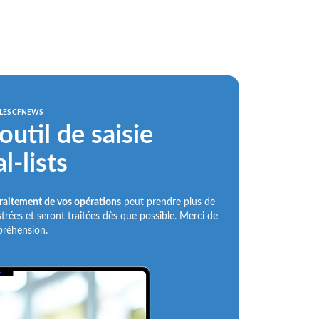
LES CFNEWS
util de saisie
l-lists
traitement de vos opérations
peut prendre plus de
ées et seront traitées dès que possible. Merci de
réhension.